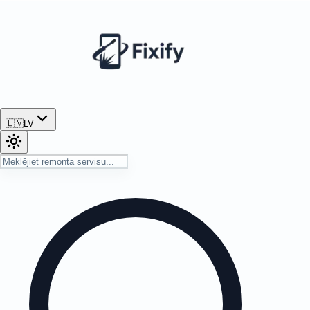
🇱🇻
LV